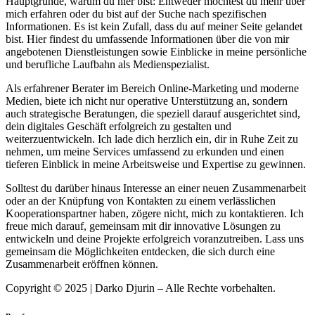
Hauptgründe, warum du hier bist: Entweder möchtest du mehr über
mich erfahren oder du bist auf der Suche nach spezifischen
Informationen. Es ist kein Zufall, dass du auf meiner Seite gelandet
bist. Hier findest du umfassende Informationen über die von mir
angebotenen Dienstleistungen sowie Einblicke in meine persönliche
und berufliche Laufbahn als Medienspezialist.
Als erfahrener Berater im Bereich Online-Marketing und moderne
Medien, biete ich nicht nur operative Unterstützung an, sondern
auch strategische Beratungen, die speziell darauf ausgerichtet sind,
dein digitales Geschäft erfolgreich zu gestalten und
weiterzuentwickeln. Ich lade dich herzlich ein, dir in Ruhe Zeit zu
nehmen, um meine Services umfassend zu erkunden und einen
tieferen Einblick in meine Arbeitsweise und Expertise zu gewinnen.
Solltest du darüber hinaus Interesse an einer neuen Zusammenarbeit
oder an der Knüpfung von Kontakten zu einem verlässlichen
Kooperationspartner haben, zögere nicht, mich zu kontaktieren. Ich
freue mich darauf, gemeinsam mit dir innovative Lösungen zu
entwickeln und deine Projekte erfolgreich voranzutreiben. Lass uns
gemeinsam die Möglichkeiten entdecken, die sich durch eine
Zusammenarbeit eröffnen können.
Copyright © 2025 | Darko Djurin – Alle Rechte vorbehalten.