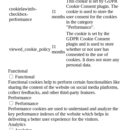
This cookie is set by GDPR
Cookie Consent plugin. The
cookielawinfo-
11
cookie is used to store the
checkbox-
months
user consent for the cookies
performance
in the category
"Performance".
The cookie is set by the
GDPR Cookie Consent
plugin and is used to store
11
viewed_cookie_policy
whether or not user has
months
consented to the use of
cookies. It does not store any
personal data.
Functional
Functional
Functional cookies help to perform certain functionalities like
sharing the content of the website on social media platforms,
collect feedbacks, and other third-party features.
Performance
Performance
Performance cookies are used to understand and analyze the
key performance indexes of the website which helps in
delivering a better user experience for the visitors.
Analytics